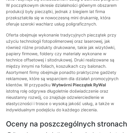
W początkowym okresie działalności głównym obszarem
produkcji były pieczątki, jednak z biegiem lat firma
przekształciła się w nowoczesną mini drukarnię, która
oferuje szeroki wachlarz usług poligraficznych.
Oferta obejmuje wykonanie tradycyjnych pieczątek przy
użyciu technologii fotopolimerowej oraz laserowej, jak
również różne produkty drukowane, takie jak wizytówki,
papiery firmowe, foldery czy materiały wykonane w
technice offsetowej i sitodrukowej. Druki realizowane są
między innymi na foliach, koszulkach czy balonach.
Asortyment firmy obejmuje ponadto praktyczne gadżety
reklamowe, które są wsparciem dla działań promocyjnych
klientów. W przypadku
Wytwórni Pieczątek RyWal
istotną rolę odgrywa długoletnie doświadczenie oraz
nieustanny rozwój, co znajduje odzwierciedlenie w
elastyczności i trosce o wysoką jakość usług, a także w
indywidualnym podejściu do każdego zlecenia.
Oceny na poszczególnych stronach