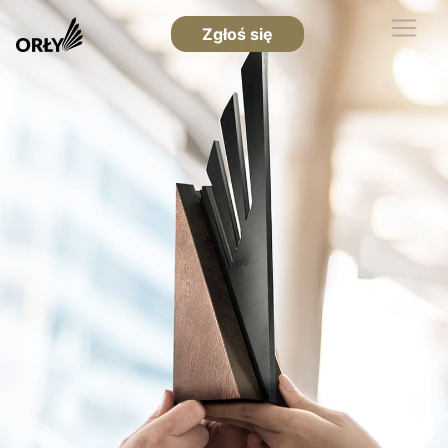
Zgłoś się