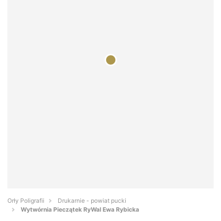
Orły Poligrafii
Drukarnie - powiat pucki
Wytwórnia Pieczątek RyWal Ewa Rybicka