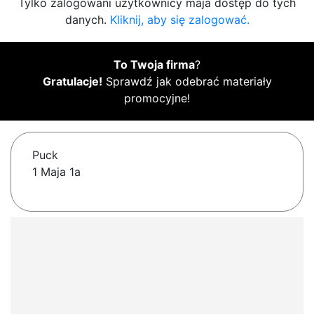
Tylko zalogowani użytkownicy maja dostęp do tych
danych.
Kliknij, aby się zalogować.
To Twoja firma
?
Gratulacje!
Sprawdź jak odebrać materiały
promocyjne!
Puck
1 Maja 1a