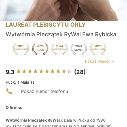
LAUREAT PLEBISCYTU ORŁY
Wytwórnia Pieczątek RyWal Ewa Rybicka
Pokaż więcej >>
9.3
(28)
Puck, 1 Maja 1a
Pokaż numer telefonu
O firmie:
Wytwórnia Pieczątek RyWal
działa w Pucku od 1990
roku i zajmuje się świadczeniem usług z zakresu poligrafii.