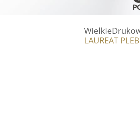
WielkieDrukow
LAUREAT PLEB