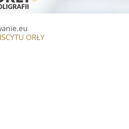
anie.eu
ISCYTU ORŁY