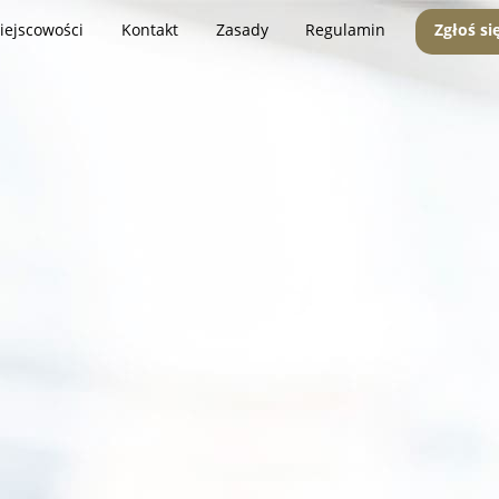
iejscowości
Kontakt
Zasady
Regulamin
Zgłoś si