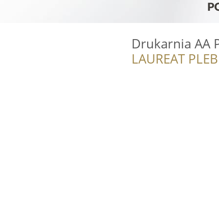
Drukarnia AA P
LAUREAT PLEB