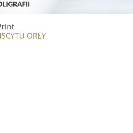
rint
ISCYTU ORŁY