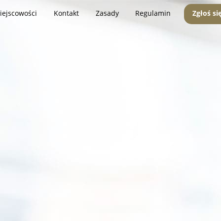
iejscowości
Kontakt
Zasady
Regulamin
Zgłoś si