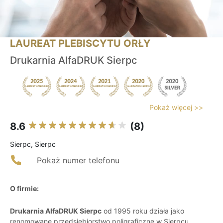
LAUREAT PLEBISCYTU ORŁY
Drukarnia AlfaDRUK Sierpc
Pokaż więcej >>
8.6
(8)
Sierpc, Sierpc
Pokaż numer telefonu
O firmie:
Drukarnia AlfaDRUK Sierpc
od 1995 roku działa jako
renomowane przedsiębiorstwo poligraficzne w Sierpcu,