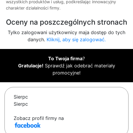
wszystkich produktów i usług, podkreślając innowacyjny
charakter działalności firmy.
Oceny na poszczególnych stronach
Tylko zalogowani użytkownicy maja dostęp do tych
danych.
Kliknij, aby się zalogować.
To Twoja firma
?
Gratulacje!
Sprawdź jak odebrać materiały
promocyjne!
Sierpc
Sierpc
Zobacz profil firmy na