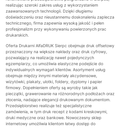
realizując szeroki zakres usług z wykorzystaniem
zaawansowanych technologii. Dzięki długiemu
doświadczeniu oraz nieustannemu doskonaleniu zaplecza
technicznego, firma zapewnia wysoką jakość i pełen
profesjonalizm przy wykonywaniu powierzonych prac
drukarskich.
Oferta Drukarni AlfaDRUK Sierpc obejmuje druk offsetowy
przeznaczony na większe nakłady oraz druk cyfrowy,
pozwalający na realizację nawet pojedynczych
egzemplarzy, co umożliwia elastyczne podejście do
indywidualnych wymagań klientów. Asortyment usług
obejmuje między innymi materiały akcydensowe,
wizytówki, plakaty, ulotki, foldery, dyplomy i papier
firmowy. Dopełnieniem oferty są wyroby takie jak
pieczątki, grawerowanie na różnorodnych podłożach oraz
złocenia, nadające elegancji drukowanym dokumentom.
Przedsiębiorstwo realizuje też specjalistyczne
zamówienia, w tym druk recept z kodami kreskowymi,
druki medyczne oraz bankowe. Nowoczesny sklep
internetowy umożliwia klientom łatwy dostęp do