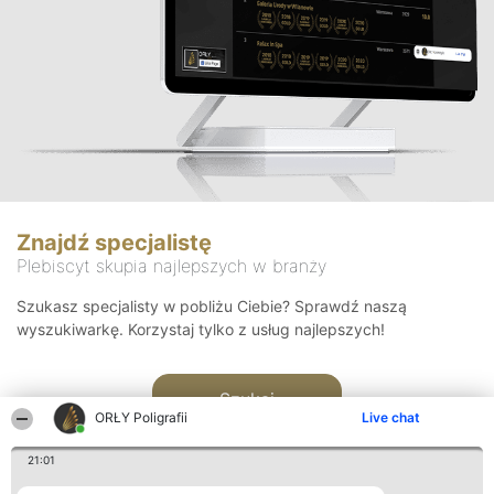
Znajdź specjalistę
Plebiscyt skupia najlepszych w branży
Szukasz specjalisty w pobliżu Ciebie? Sprawdź naszą
wyszukiwarkę. Korzystaj tylko z usług najlepszych!
Szukaj
ORŁY Poligrafii
Live chat
21:01