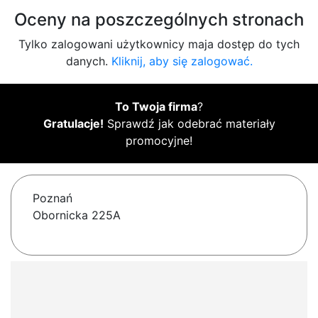
Oceny na poszczególnych stronach
Tylko zalogowani użytkownicy maja dostęp do tych
danych.
Kliknij, aby się zalogować.
To Twoja firma
?
Gratulacje!
Sprawdź jak odebrać materiały
promocyjne!
Poznań
Obornicka 225A