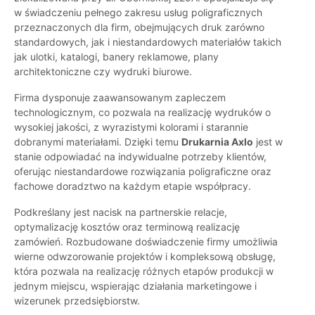
w świadczeniu pełnego zakresu usług poligraficznych
przeznaczonych dla firm, obejmujących druk zarówno
standardowych, jak i niestandardowych materiałów takich
jak ulotki, katalogi, banery reklamowe, plany
architektoniczne czy wydruki biurowe.
Firma dysponuje zaawansowanym zapleczem
technologicznym, co pozwala na realizację wydruków o
wysokiej jakości, z wyrazistymi kolorami i starannie
dobranymi materiałami. Dzięki temu
Drukarnia Axlo
jest w
stanie odpowiadać na indywidualne potrzeby klientów,
oferując niestandardowe rozwiązania poligraficzne oraz
fachowe doradztwo na każdym etapie współpracy.
Podkreślany jest nacisk na partnerskie relacje,
optymalizację kosztów oraz terminową realizację
zamówień. Rozbudowane doświadczenie firmy umożliwia
wierne odwzorowanie projektów i kompleksową obsługę,
która pozwala na realizację różnych etapów produkcji w
jednym miejscu, wspierając działania marketingowe i
wizerunek przedsiębiorstw.