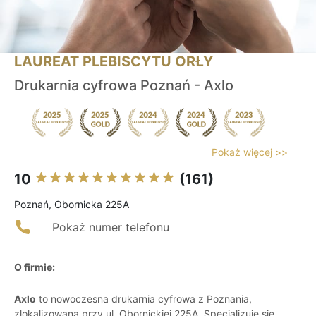
LAUREAT PLEBISCYTU ORŁY
Drukarnia cyfrowa Poznań - Axlo
Pokaż więcej >>
10
(161)
Poznań, Obornicka 225A
Pokaż numer telefonu
O firmie:
Axlo
to nowoczesna drukarnia cyfrowa z Poznania,
zlokalizowana przy ul. Obornickiej 225A. Specjalizuje się