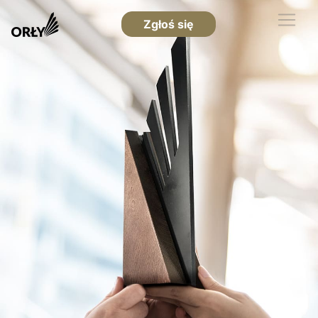
Zgłoś się