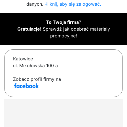
danych.
Kliknij, aby się zalogować.
To Twoja firma
?
Gratulacje!
Sprawdź jak odebrać materiały
promocyjne!
Katowice
ul. Mikołowska 100 a
Zobacz profil firmy na