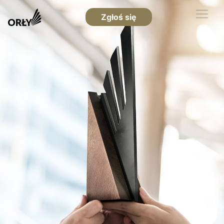
Zgłoś się