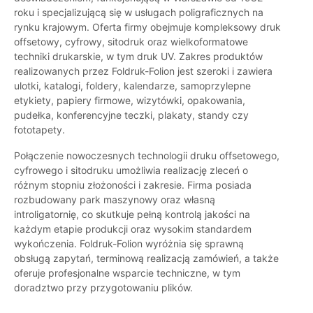
roku i specjalizującą się w usługach poligraficznych na
rynku krajowym. Oferta firmy obejmuje kompleksowy druk
offsetowy, cyfrowy, sitodruk oraz wielkoformatowe
techniki drukarskie, w tym druk UV. Zakres produktów
realizowanych przez Foldruk-Folion jest szeroki i zawiera
ulotki, katalogi, foldery, kalendarze, samoprzylepne
etykiety, papiery firmowe, wizytówki, opakowania,
pudełka, konferencyjne teczki, plakaty, standy czy
fototapety.
Połączenie nowoczesnych technologii druku offsetowego,
cyfrowego i sitodruku umożliwia realizację zleceń o
różnym stopniu złożoności i zakresie. Firma posiada
rozbudowany park maszynowy oraz własną
introligatornię, co skutkuje pełną kontrolą jakości na
każdym etapie produkcji oraz wysokim standardem
wykończenia. Foldruk-Folion wyróżnia się sprawną
obsługą zapytań, terminową realizacją zamówień, a także
oferuje profesjonalne wsparcie techniczne, w tym
doradztwo przy przygotowaniu plików.