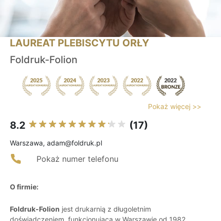
LAUREAT PLEBISCYTU ORŁY
Foldruk-Folion
Pokaż więcej >>
8.2
(17)
Warszawa, adam@foldruk.pl
Pokaż numer telefonu
O firmie:
Foldruk-Folion
jest drukarnią z długoletnim
doświadczeniem, funkcjonującą w Warszawie od 1982