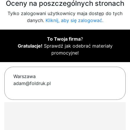
Oceny na poszczególnych stronach
Tylko zalogowani użytkownicy maja dostęp do tych
danych.
Kliknij, aby się zalogować.
To Twoja firma
?
Gratulacje!
Sprawdź jak odebrać materiały
promocyjne!
Warszawa
adam@foldruk.pl