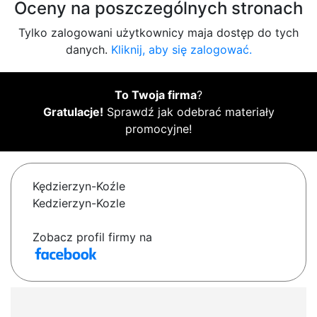
Oceny na poszczególnych stronach
Tylko zalogowani użytkownicy maja dostęp do tych
danych.
Kliknij, aby się zalogować.
To Twoja firma
?
Gratulacje!
Sprawdź jak odebrać materiały
promocyjne!
Kędzierzyn-Koźle
Kedzierzyn-Kozle
Zobacz profil firmy na