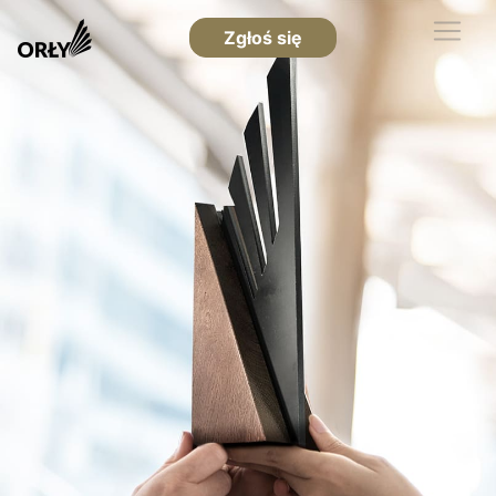
Zgłoś się