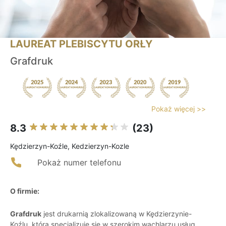
LAUREAT PLEBISCYTU ORŁY
Grafdruk
Pokaż więcej >>
8.3
(23)
Kędzierzyn-Koźle, Kedzierzyn-Kozle
Pokaż numer telefonu
O firmie:
Grafdruk
jest drukarnią zlokalizowaną w Kędzierzynie-
Koźlu, która specjalizuje się w szerokim wachlarzu usług