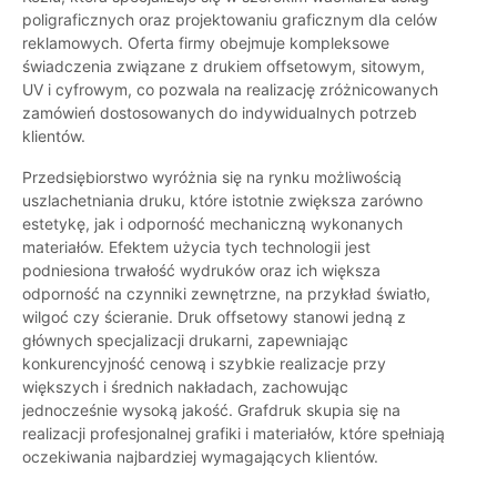
poligraficznych oraz projektowaniu graficznym dla celów
reklamowych. Oferta firmy obejmuje kompleksowe
świadczenia związane z drukiem offsetowym, sitowym,
UV i cyfrowym, co pozwala na realizację zróżnicowanych
zamówień dostosowanych do indywidualnych potrzeb
klientów.
Przedsiębiorstwo wyróżnia się na rynku możliwością
uszlachetniania druku, które istotnie zwiększa zarówno
estetykę, jak i odporność mechaniczną wykonanych
materiałów. Efektem użycia tych technologii jest
podniesiona trwałość wydruków oraz ich większa
odporność na czynniki zewnętrzne, na przykład światło,
wilgoć czy ścieranie. Druk offsetowy stanowi jedną z
głównych specjalizacji drukarni, zapewniając
konkurencyjność cenową i szybkie realizacje przy
większych i średnich nakładach, zachowując
jednocześnie wysoką jakość. Grafdruk skupia się na
realizacji profesjonalnej grafiki i materiałów, które spełniają
oczekiwania najbardziej wymagających klientów.