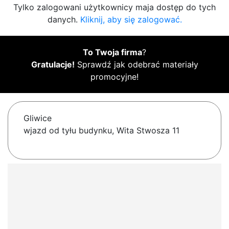
Tylko zalogowani użytkownicy maja dostęp do tych
danych.
Kliknij, aby się zalogować.
To Twoja firma
?
Gratulacje!
Sprawdź jak odebrać materiały
promocyjne!
Gliwice
wjazd od tyłu budynku, Wita Stwosza 11