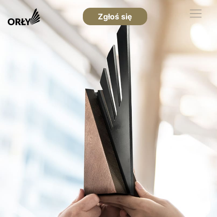
Zgłoś się