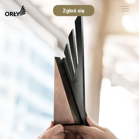
Zgłoś się