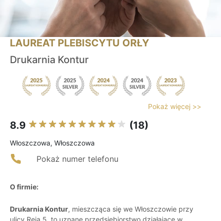
LAUREAT PLEBISCYTU ORŁY
Drukarnia Kontur
Pokaż więcej >>
8.9
(18)
Włoszczowa, Włoszczowa
Pokaż numer telefonu
O firmie:
Drukarnia Kontur
, mieszcząca się we Włoszczowie przy
ulicy Reja 5, to uznane przedsiębiorstwo działające w