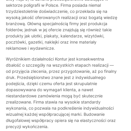
sektorze poligrafii w Polsce. Firma posiada niemal
trzydziestoletnie doświadczenie, co przekłada się na
wysoką jakość oferowanych realizacji oraz bogatą wiedzę
branżową. Główną specjalnością firmy jest produkcja
folderów, jednak w jej ofercie znajdują się również takie
produkty jak ulotki, plakaty, kalendarze, wizytówki,
pocztówki, gazetki, naklejki oraz inne materiały
reklamowe i wydawnicze.
Wyróżnikiem działalności Kontur jest konsekwentna
dbałość o szczegóły na wszystkich etapach realizacji —
od przyjęcia zlecenia, przez przygotowanie, aż po finalny
druk. Przedsiębiorstwo znane jest z indywidualnego
podejścia, dzięki czemu oferta jest skrupulatnie
dopasowywana do wymagań klienta, a nawet
niestandardowe zamówienia mogą być skutecznie
zrealizowane. Firma stawia na wysokie standardy
wykonania, co pozwala na podkreślenie indywidualności
wizualnej każdej współpracującej marki. Budowanie
długofalowej współpracy opiera się na elastyczności oraz
precyzji wykończenia.