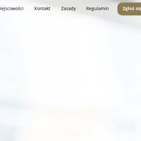
iejscowości
Kontakt
Zasady
Regulamin
Zgłoś si