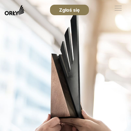
Zgłoś się