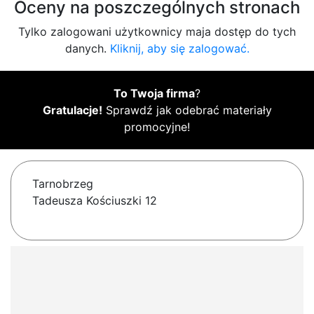
Oceny na poszczególnych stronach
Tylko zalogowani użytkownicy maja dostęp do tych
danych.
Kliknij, aby się zalogować.
To Twoja firma
?
Gratulacje!
Sprawdź jak odebrać materiały
promocyjne!
Tarnobrzeg
Tadeusza Kościuszki 12