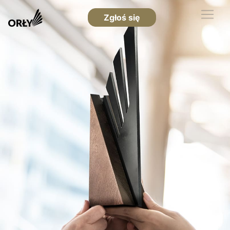
Zgłoś się