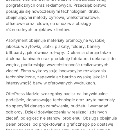
poligraficznych oraz reklamowych. Przedsiębiorstwo
posługuje się nowoczesnymi technologiami druku,
obejmującymi metody cyfrowe, wielkoformatowe,
offsetowe oraz rolowe, co umożliwia obsługę
różnorodnych projektów klientów.
Asortyment obejmuje materiały promocyjne wysokiej
jakości: wizytówki, ulotki, plakaty, foldery, banery,
billboardy, jak również roll-upy. Drukarnia oferuje także
druk na tkaninach oraz produkcję fototapet i dekoracji do
wnętrz, podkreślając wszechstronność realizowanych
zleceń. Firma wykorzystuje innowacyjne rozwiązania
technologiczne, zapewniając bardzo wysoką jakość i
intensywność barw w oferowanych wydrukach.
OferPress kładzie szczególny nacisk na indywidualne
podejście, dopasowując technologie oraz użyte materiały
do specyfiki danego zamówienia, budżetu i wymagań
odbiorcy. Dzięki doświadczeniu w realizacji zdalnych
zleceń, odległość nie stanowi problemu. Obsługa obejmuje
pełen proces, od projektowania graficznego po dostawę