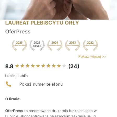
LAUREAT PLEBISCYTU ORŁY
OferPress
Pokaż więcej >>
8.8
(24)
Lublin, Lublin
Pokaż numer telefonu
O firmie:
OferPress
to renomowana drukarnia funkcjonująca w
Lublinie, skoncentrowana na szerokim zakresie usług