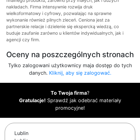
finalnego produktu, zarówno przy małych, jak i dużych
nakładach. Firma intensywnie rozwija druk
wielkoformatowy i cyfrowy, pozwalając na sprawne
wykonanie również pilnych zleceń. Ceniona jest za
partnerskie relacje i dzielenie się ekspercką wiedzą, co
buduje zaufanie zarówno u klientów indywidualnych, jak i
agencji czy firm.
Oceny na poszczególnych stronach
Tylko zalogowani użytkownicy maja dostęp do tych
danych.
Kliknij, aby się zalogować.
To Twoja firma
?
Gratulacje!
Sprawdź jak odebrać materiały
promocyjne!
Lublin