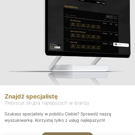
Znajdź specjalistę
Plebiscyt skupia najlepszych w branży
Szukasz specjalisty w pobliżu Ciebie? Sprawdź naszą
wyszukiwarkę. Korzystaj tylko z usług najlepszych!