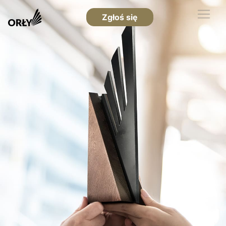
Zgłoś się