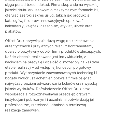
sięga ponad trzech dekad. Firma skupia się na wysokiej
jakości druku arkuszowym o maksymalnym formacie B1,
oferując szeroki zakres usług, takich jak produkcja
katalogów, folderów, innowacyjnych opakowań,
kalendarzy, książek, czasopism, etykiet, ulotek oraz
plakatów.
Offset Druk przywiązuje dużą wagę do kształtowania
autentycznych i przyjaznych relacji z kontrahentami,
dbając o pozytywny odbiór firm i produktów zlecających.
Każde zlecenie realizowane jest indywidualnie, z
naciskiem na precyzję i dbałość o szczegóły na każdym
etapie realizacji – od wstępnej koncepcji po gotowy
produkt. Wykorzystanie zaawansowanych technologii i
bogaty wybór uszlachetnień pozwala firmie osiągać
najwyższy poziom odwzorowania kolorów oraz wysoką
jakość wydruków. Doświadczenie Offset Druk oraz
współpraca z rozpoznawalnymi przedsiębiorstwami,
instytucjami publicznymi i uczelniami potwierdzają jej
profesjonalizm, rzetelność i dbałość o terminową
realizację zamówień.