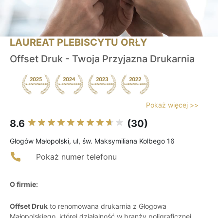
LAUREAT PLEBISCYTU ORŁY
Offset Druk - Twoja Przyjazna Drukarnia
Pokaż więcej >>
8.6
(30)
Głogów Małopolski, ul, św. Maksymiliana Kolbego 16
Pokaż numer telefonu
O firmie:
Offset Druk
to renomowana drukarnia z Głogowa
Małopolskiego, której działalność w branży poligraficznej