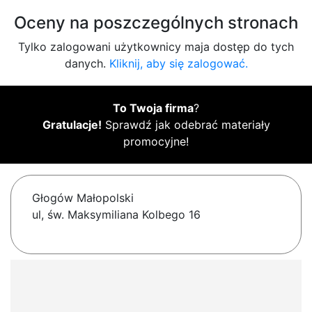
Oceny na poszczególnych stronach
Tylko zalogowani użytkownicy maja dostęp do tych
danych.
Kliknij, aby się zalogować.
To Twoja firma
?
Gratulacje!
Sprawdź jak odebrać materiały
promocyjne!
Głogów Małopolski
ul, św. Maksymiliana Kolbego 16