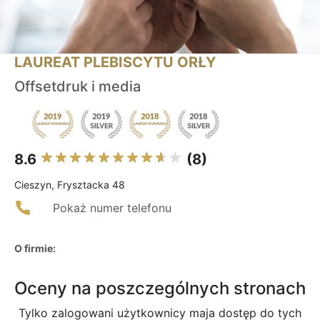
LAUREAT PLEBISCYTU ORŁY
Offsetdruk i media
8.6
(8)
Cieszyn, Frysztacka 48
Pokaż numer telefonu
O firmie:
Oceny na poszczególnych stronach
Tylko zalogowani użytkownicy maja dostęp do tych