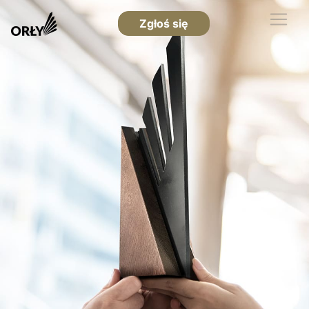
Zgłoś się