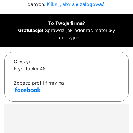
danych.
Kliknij, aby się zalogować.
To Twoja firma
?
Gratulacje!
Sprawdź jak odebrać materiały
promocyjne!
Cieszyn
Frysztacka 48
Zobacz profil firmy na