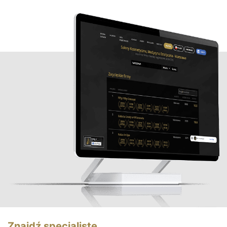
Znajdź specjalistę