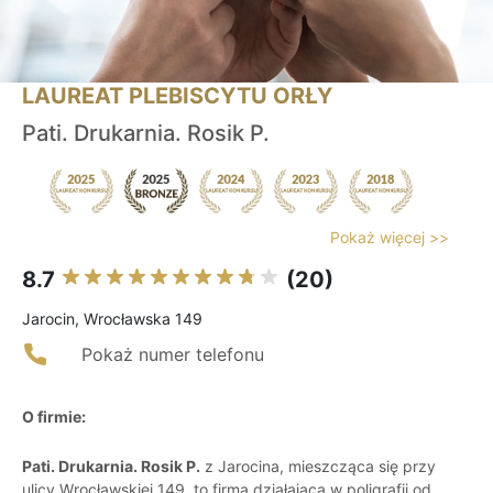
LAUREAT PLEBISCYTU ORŁY
Pati. Drukarnia. Rosik P.
Pokaż więcej >>
8.7
(20)
Jarocin, Wrocławska 149
Pokaż numer telefonu
O firmie:
Pati. Drukarnia. Rosik P.
z Jarocina, mieszcząca się przy
ulicy Wrocławskiej 149, to firma działająca w poligrafii od