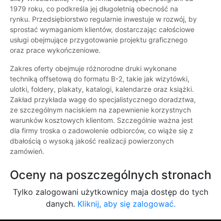
1979 roku, co podkreśla jej długoletnią obecność na
rynku. Przedsiębiorstwo regularnie inwestuje w rozwój, by
sprostać wymaganiom klientów, dostarczając całościowe
usługi obejmujące przygotowanie projektu graficznego
oraz prace wykończeniowe.
Zakres oferty obejmuje różnorodne druki wykonane
techniką offsetową do formatu B-2, takie jak wizytówki,
ulotki, foldery, plakaty, katalogi, kalendarze oraz książki.
Zakład przykłada wagę do specjalistycznego doradztwa,
ze szczególnym naciskiem na zapewnienie korzystnych
warunków kosztowych klientom. Szczególnie ważna jest
dla firmy troska o zadowolenie odbiorców, co wiąże się z
dbałością o wysoką jakość realizacji powierzonych
zamówień.
Oceny na poszczególnych stronach
Tylko zalogowani użytkownicy maja dostęp do tych
danych.
Kliknij, aby się zalogować.