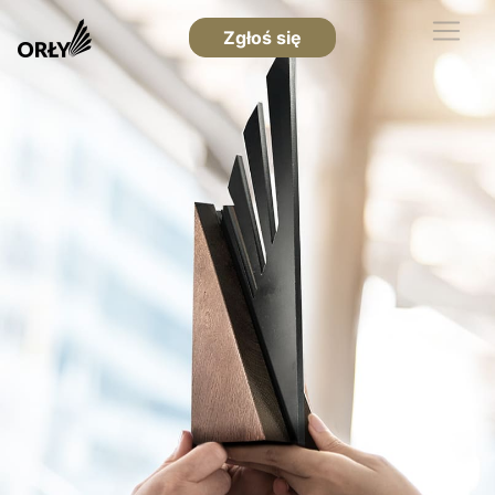
Zgłoś się