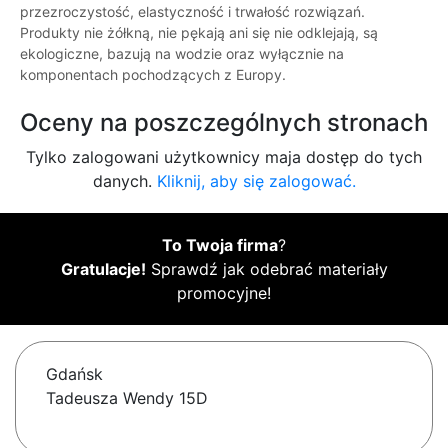
przezroczystość, elastyczność i trwałość rozwiązań.
Produkty nie żółkną, nie pękają ani się nie odklejają, są
ekologiczne, bazują na wodzie oraz wyłącznie na
komponentach pochodzących z Europy.
Oceny na poszczególnych stronach
Tylko zalogowani użytkownicy maja dostęp do tych
danych.
Kliknij, aby się zalogować.
To Twoja firma
?
Gratulacje!
Sprawdź jak odebrać materiały
promocyjne!
Gdańsk
Tadeusza Wendy 15D