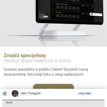
Znajdź specjalistę
Plebiscyt skupia najlepszych w branży
Szukasz specjalisty w pobliżu Ciebie? Sprawdź naszą
wyszukiwarkę. Korzystaj tylko z usług najlepszych!
Szukaj
ORŁY Poligrafii
Live chat
09:44