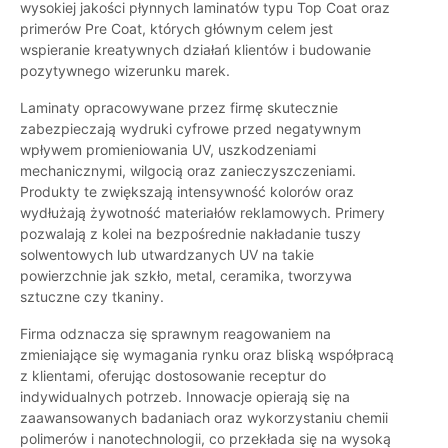
wysokiej jakości płynnych laminatów typu Top Coat oraz
primerów Pre Coat, których głównym celem jest
wspieranie kreatywnych działań klientów i budowanie
pozytywnego wizerunku marek.
Laminaty opracowywane przez firmę skutecznie
zabezpieczają wydruki cyfrowe przed negatywnym
wpływem promieniowania UV, uszkodzeniami
mechanicznymi, wilgocią oraz zanieczyszczeniami.
Produkty te zwiększają intensywność kolorów oraz
wydłużają żywotność materiałów reklamowych. Primery
pozwalają z kolei na bezpośrednie nakładanie tuszy
solwentowych lub utwardzanych UV na takie
powierzchnie jak szkło, metal, ceramika, tworzywa
sztuczne czy tkaniny.
Firma odznacza się sprawnym reagowaniem na
zmieniające się wymagania rynku oraz bliską współpracą
z klientami, oferując dostosowanie receptur do
indywidualnych potrzeb. Innowacje opierają się na
zaawansowanych badaniach oraz wykorzystaniu chemii
polimerów i nanotechnologii, co przekłada się na wysoką