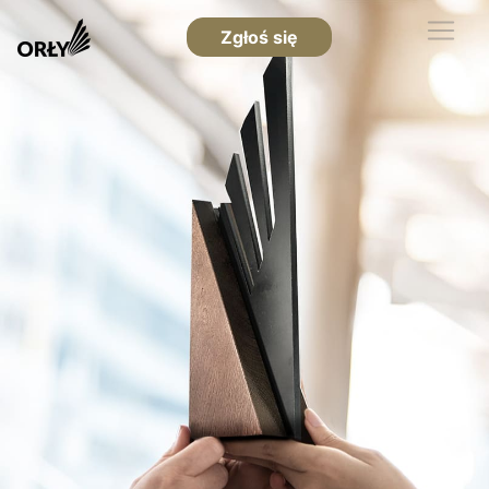
Zgłoś się