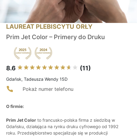
LAUREAT PLEBISCYTU ORŁY
Prim Jet Color – Primery do Druku
8.6
(11)
Gdańsk, Tadeusza Wendy 15D
Pokaż numer telefonu
O firmie:
Prim Jet Color
to francusko-polska firma z siedzibą w
Gdańsku, działająca na rynku druku cyfrowego od 1992
roku. Przedsiębiorstwo specjalizuje się w produkcji