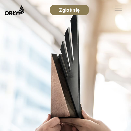
Zgłoś się