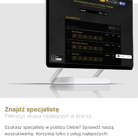
Znajdź specjalistę
Plebiscyt skupia najlepszych w branży
Szukasz specjalisty w pobliżu Ciebie? Sprawdź naszą
wyszukiwarkę. Korzystaj tylko z usług najlepszych!