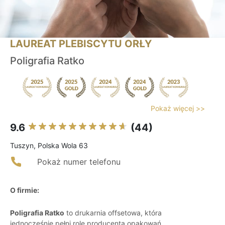
LAUREAT PLEBISCYTU ORŁY
Poligrafia Ratko
Pokaż więcej >>
9.6
(44)
Tuszyn, Polska Wola 63
Pokaż numer telefonu
O firmie:
Poligrafia Ratko
to drukarnia offsetowa, która
jednocześnie pełni rolę producenta opakowań