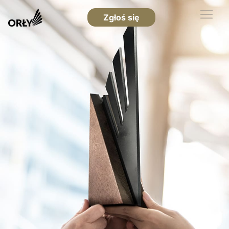
Zgłoś się