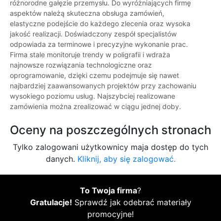
różnorodne gałęzie przemysłu. Do wyróżniających firmę
aspektów należą skuteczna obsługa zamówień,
elastyczne podejście do każdego zlecenia oraz wysoka
jakość realizacji. Doświadczony zespół specjalistów
odpowiada za terminowe i precyzyjne wykonanie prac.
Firma stale monitoruje trendy w poligrafii i wdraża
najnowsze rozwiązania technologiczne oraz
oprogramowanie, dzięki czemu podejmuje się nawet
najbardziej zaawansowanych projektów przy zachowaniu
wysokiego poziomu usług. Najszybciej realizowane
zamówienia można zrealizować w ciągu jednej doby.
Oceny na poszczególnych stronach
Tylko zalogowani użytkownicy maja dostęp do tych
danych.
Kliknij, aby się zalogować.
To Twoja firma
?
Gratulacje!
Sprawdź jak odebrać materiały
promocyjne!