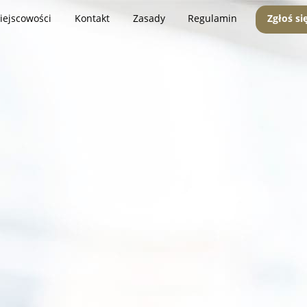
iejscowości
Kontakt
Zasady
Regulamin
Zgłoś si