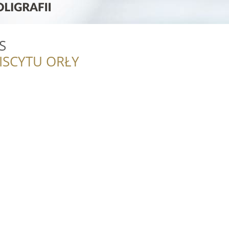
S
ISCYTU ORŁY