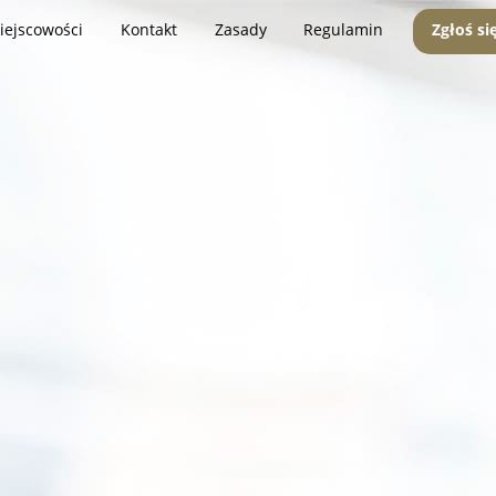
iejscowości
Kontakt
Zasady
Regulamin
Zgłoś si