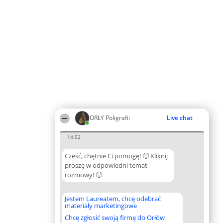
ORŁY Poligrafii
Live chat
14:52
Cześć, chętnie Ci pomogę! 🙂 Kliknij
proszę w odpowiedni temat
rozmowy! 🙂
Jestem Laureatem, chcę odebrać
materiały marketingowe
Chcę zgłosić swoją firmę do Orłów