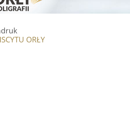
ndruk
ISCYTU ORŁY