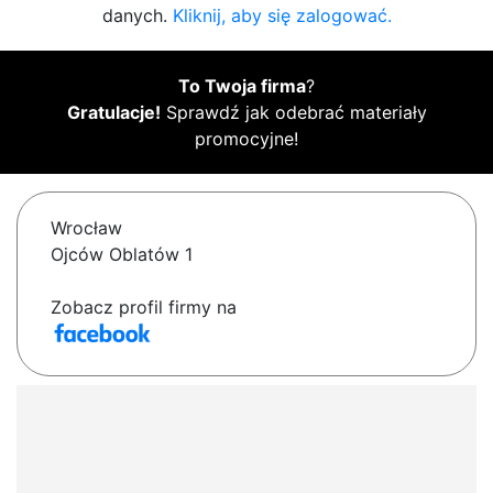
danych.
Kliknij, aby się zalogować.
To Twoja firma
?
Gratulacje!
Sprawdź jak odebrać materiały
promocyjne!
Wrocław
Ojców Oblatów 1
Zobacz profil firmy na