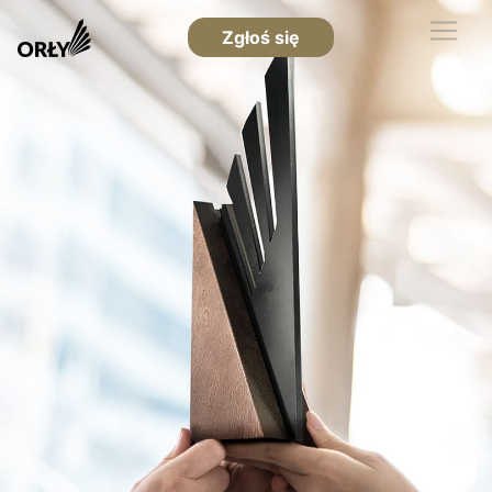
Zgłoś się