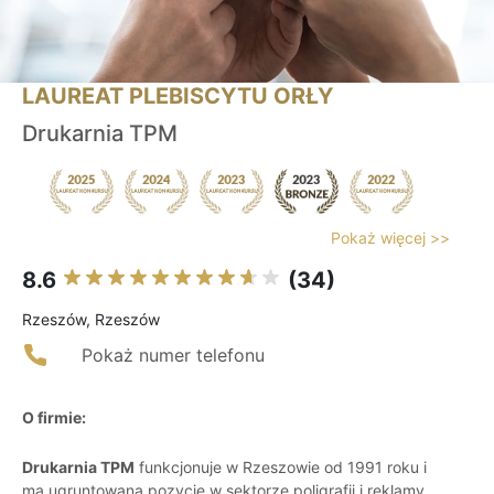
LAUREAT PLEBISCYTU ORŁY
Drukarnia TPM
Pokaż więcej >>
8.6
(34)
Rzeszów, Rzeszów
Pokaż numer telefonu
O firmie:
Drukarnia TPM
funkcjonuje w Rzeszowie od 1991 roku i
ma ugruntowaną pozycję w sektorze poligrafii i reklamy.