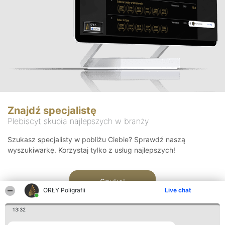
Znajdź specjalistę
Plebiscyt skupia najlepszych w branży
Szukasz specjalisty w pobliżu Ciebie? Sprawdź naszą
wyszukiwarkę. Korzystaj tylko z usług najlepszych!
Szukaj
ORŁY Poligrafii
Live chat
13:32