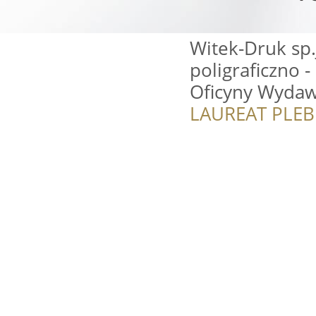
Witek-Druk sp.
poligraficzno 
Oficyny Wydaw
LAUREAT PLEB