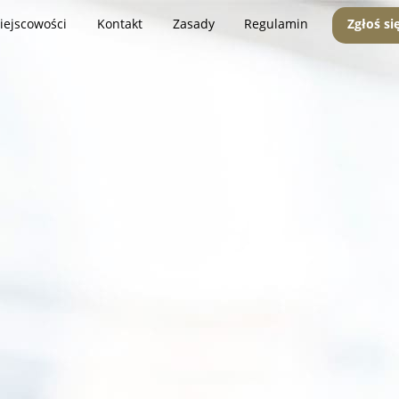
iejscowości
Kontakt
Zasady
Regulamin
Zgłoś si