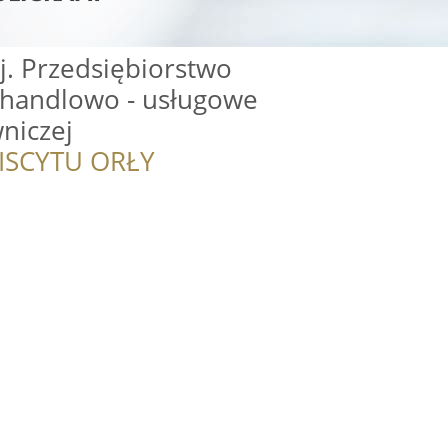
j. Przedsiębiorstwo
- handlowo - usługowe
niczej
ISCYTU ORŁY