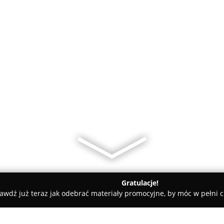
Gratulacje!
awdź już teraz jak odebrać materiały promocyjne, by móc w pełni c