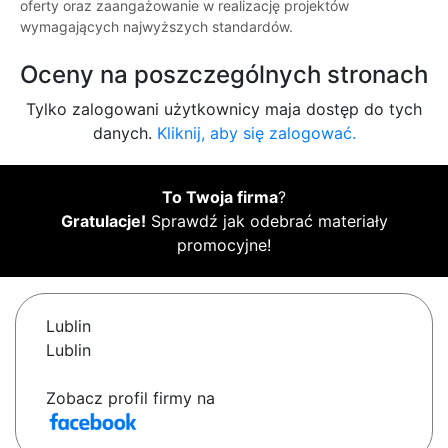
oferty oraz zaangażowanie w realizację projektów
wymagających najwyższych standardów.
Oceny na poszczególnych stronach
Tylko zalogowani użytkownicy maja dostęp do tych
danych.
Kliknij, aby się zalogować.
To Twoja firma
?
Gratulacje!
Sprawdź jak odebrać materiały
promocyjne!
Lublin
Lublin
Zobacz profil firmy na