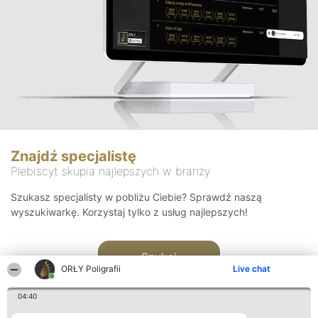
Znajdź specjalistę
Plebiscyt skupia najlepszych w branży
Szukasz specjalisty w pobliżu Ciebie? Sprawdź naszą
wyszukiwarkę. Korzystaj tylko z usług najlepszych!
Szukaj
ORŁY Poligrafii
Live chat
04:40