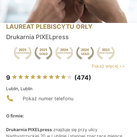
LAUREAT PLEBISCYTU ORŁY
Drukarnia PIXELpress
Pokaż więcej >>
9
(474)
Lublin, Lublin
Pokaż numer telefonu
O firmie:
Drukarnia PIXELpress
znajduje się przy ulicy
Nadbystrzyckiej 20 w Lublinie i stanowi znaczące miejsce