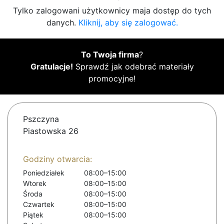
Tylko zalogowani użytkownicy maja dostęp do tych
danych.
Kliknij, aby się zalogować.
To Twoja firma
?
Gratulacje!
Sprawdź jak odebrać materiały
promocyjne!
Pszczyna
Piastowska 26
Godziny otwarcia:
Poniedziałek
08:00–15:00
Wtorek
08:00–15:00
Środa
08:00–15:00
Czwartek
08:00–15:00
Piątek
08:00–15:00