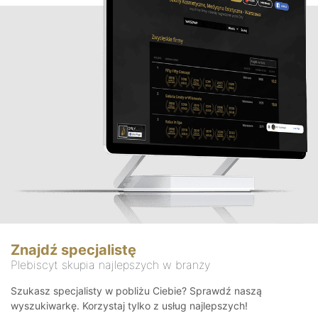
Znajdź specjalistę
Plebiscyt skupia najlepszych w branży
Szukasz specjalisty w pobliżu Ciebie? Sprawdź naszą
wyszukiwarkę. Korzystaj tylko z usług najlepszych!