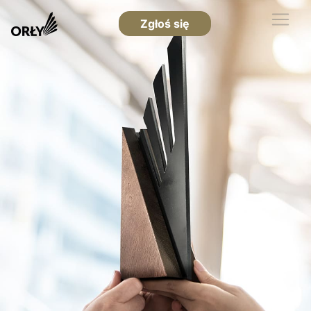
Zgłoś się