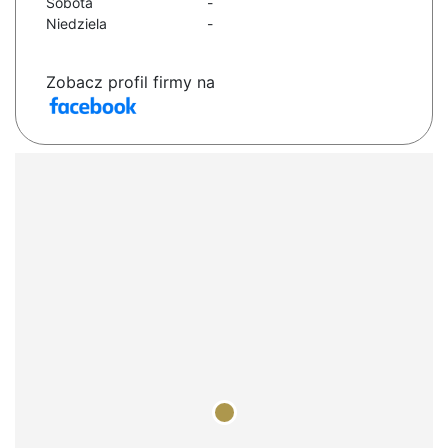
Sobota
-
Niedziela
-
Zobacz profil firmy na