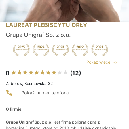
LAUREAT PLEBISCYTU ORŁY
Grupa Unigraf Sp. z o.o.
Pokaż więcej >>
8
(12)
Zaborów, Kosmowska 32
Pokaż numer telefonu
O firmie:
Grupa Unigraf Sp. z o.o.
jest firmą poligraficzną z
Borzęcina Dużego, która od 2010 roku działa dynamicznie