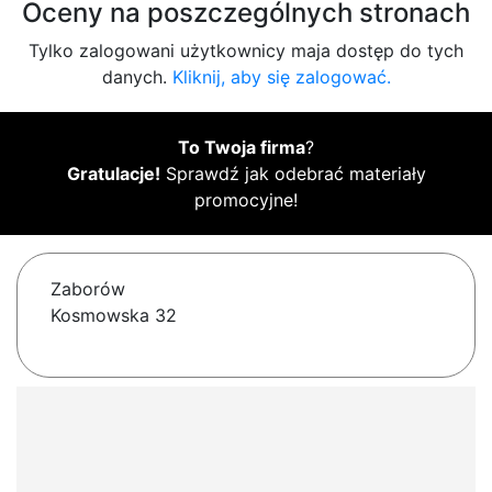
Oceny na poszczególnych stronach
Tylko zalogowani użytkownicy maja dostęp do tych
danych.
Kliknij, aby się zalogować.
To Twoja firma
?
Gratulacje!
Sprawdź jak odebrać materiały
promocyjne!
Zaborów
Kosmowska 32