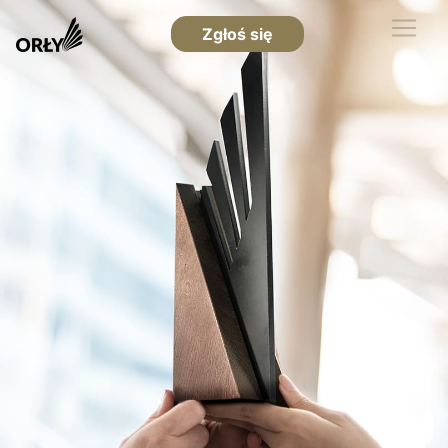
Zgłoś się