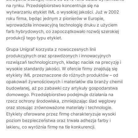
na rynku. Przedsiębiorstwo koncentruje się na
wytwarzaniu etykiet IML o wysokiej jakości. Już w 2002
roku firma, będąc jednym z pionierów w Europie,
wprowadziła innowacyjną technologię druku z użyciem
farb hybrydowych, co zapoczątkowało rozwój szerokiej
produkcji tego typu etykiet.
Grupa Unigraf korzysta z nowoczesnych linii
produkcyjnych oraz sprawdzonych i innowacyjnych
rozwiązań technologicznych, kładąc nacisk na precyzję i
wysokie standardy jakości. W ofercie firmy znajdują się
etykiety IML przeznaczone do różnych produktów – od
opakowań żywnościowych i materiałów dla branży chemii
budowlanej, aż po zabawki czy artykuły gospodarstwa
domowego. Przedsiębiorstwo podejmuje działania na
rzecz ochrony środowiska, zmniejszając ślad węglowy
oraz stosując zrównoważone materiały i technologie.
Etykiety oferowane przez firmę charakteryzuje wysoki
poziom bezpieczeństwa oraz trwała adhezja farby i
lakieru, co wyróżnia firmę na tle konkurencji.