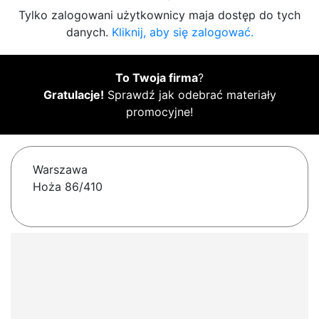
Tylko zalogowani użytkownicy maja dostęp do tych
danych.
Kliknij, aby się zalogować.
To Twoja firma
?
Gratulacje!
Sprawdź jak odebrać materiały
promocyjne!
Warszawa
Hoża 86/410