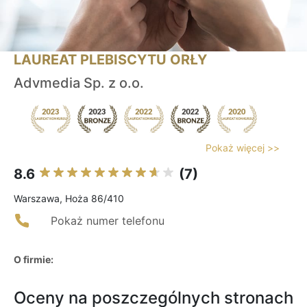
LAUREAT PLEBISCYTU ORŁY
Advmedia Sp. z o.o.
Pokaż więcej >>
8.6
(7)
Warszawa, Hoża 86/410
Pokaż numer telefonu
O firmie:
Oceny na poszczególnych stronach