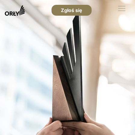
Zgłoś się