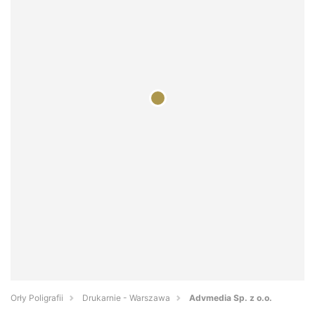
Orły Poligrafii
Drukarnie - Warszawa
Advmedia Sp. z o.o.