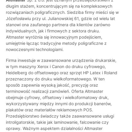
długim stażem, koncentrującym się na kompleksowych
rozwiązaniach poligraficznych. Siedziba firmy mieści się w
Józefosławiu przy ul. Julianowskiej 61, gdzie od wielu lat
stanowi ona zaufanego partnera dla klientów zarówno
indywidualnych, jak i firmowych z sektora druku.
Altmaster wyróżnia się innowacyjnym podejściem,
umiejętnie łącząc tradycyjne metody poligraficzne z
nowoczesnymi technologiami.
Firma inwestuje w zaawansowane urządzenia drukarskie,
w tym maszyny Xerox i Canon do druku cyfrowego,
Heidelberg do offsetowego oraz sprzęt HP Latex i Roland
przeznaczony do druku wielkoformatowego. W ten
sposób zapewnia wysoką jakość, precyzję oraz
terminowość realizacji zamówień. Oferta Altmaster
obejmuje cyfrowy, offsetowy i wielkoformatowy druk,
wykorzystywany między innymi do produkcji banerów,
plakatów oraz materiałów reklamowych POS.
Przedsiębiorstwo świadczy także zaawansowane usługi
introligatorskie, takie jak laminowanie, falcowanie czy
oprawy. Ważnym aspektem działalności Altmaster