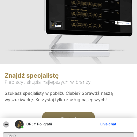
Znajdź specjalistę
Plebiscyt skupia najlepszych w branży
Szukasz specjalisty w pobliżu Ciebie? Sprawdź naszą
wyszukiwarkę. Korzystaj tylko z usług najlepszych!
Szukaj
ORŁY Poligrafii
Live chat
05:19