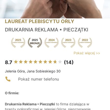
LAUREAT PLEBISCYTU ORŁY
DRUKARNIA REKLAMA • PIECZĄTKI
Pokaż więcej >>
8.7
(14)
Jelenia Góra, Jana Sobieskiego 30
Pokaż numer telefonu
O firmie:
Drukarnia Reklama • Pieczątki
to firma działająca w
branży poligraficznej w Jeleniej Górze, nieprzerwanie