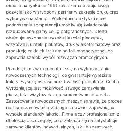
obecna na rynku od 1991 roku. Firma buduje swoją
pozycję jako wiarygodny partner w zakresie druku oraz
wykonywania stempli. Wieloletnia praktyka i stałe
podnoszenie kompetencji umożliwiają świadczenie
rozbudowanej gamy usług poligraficznych. Oferta
obejmuje wykonanie wysokiej jakości pieczątek,
wizytówek, ulotek, plakatów, druk wielkoformatowy oraz
produkcję naklejek i reklam na folii magnetycznej, co
zapewnia szeroki wybór rozwiązań promocyjnych.
Przedsiębiorstwo koncentruje się na wykorzystaniu
nowoczesnych technologii, co gwarantuje wyraziste
kolory, wysoką ostrość oraz trwałość produktów. Cechą
wyróżniającą jest możliwość łatwego zamawiania
pieczątek i wizytówek za pośrednictwem internetu.
Zastosowanie nowoczesnych maszyn sprawia, że proces
realizacji zamówień przebiega sprawnie, zapewniając
wysokie standardy jakości. Firma łączy profesjonalizm z
dbałością o szczegóły, co przekłada się na satysfakcję
zarówno klientów indywidualnych, jak i biznesowych.