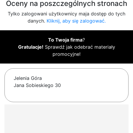
Oceny na poszczególnych stronach
Tylko zalogowani użytkownicy maja dostęp do tych
danych.
Kliknij, aby się zalogować.
To Twoja firma
?
Gratulacje!
Sprawdź jak odebrać materiały
promocyjne!
Jelenia Góra
Jana Sobieskiego 30