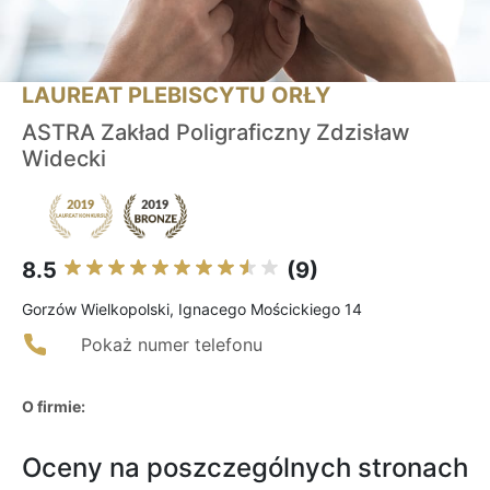
LAUREAT PLEBISCYTU ORŁY
ASTRA Zakład Poligraficzny Zdzisław
Widecki
8.5
(9)
Gorzów Wielkopolski, Ignacego Mościckiego 14
Pokaż numer telefonu
O firmie:
Oceny na poszczególnych stronach