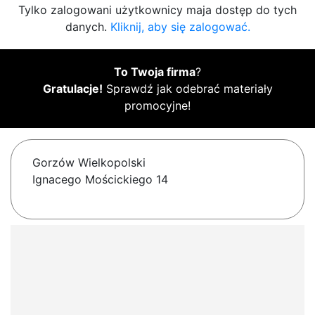
Tylko zalogowani użytkownicy maja dostęp do tych
danych.
Kliknij, aby się zalogować.
To Twoja firma
?
Gratulacje!
Sprawdź jak odebrać materiały
promocyjne!
Gorzów Wielkopolski
Ignacego Mościckiego 14