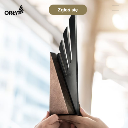
Zgłoś się