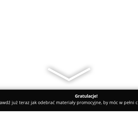
Gratulacje!
awdź już teraz jak odebrać materiały promocyjne, by móc w pełni c
uk5gr