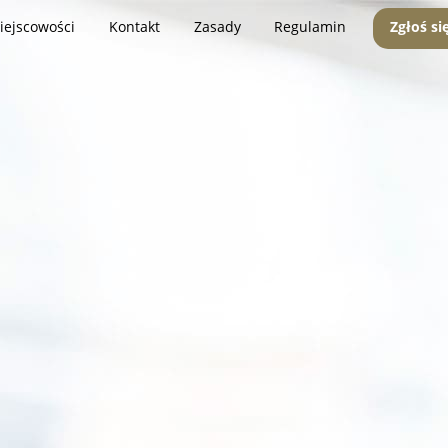
iejscowości
Kontakt
Zasady
Regulamin
Zgłoś si