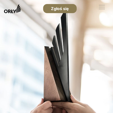
Zgłoś się