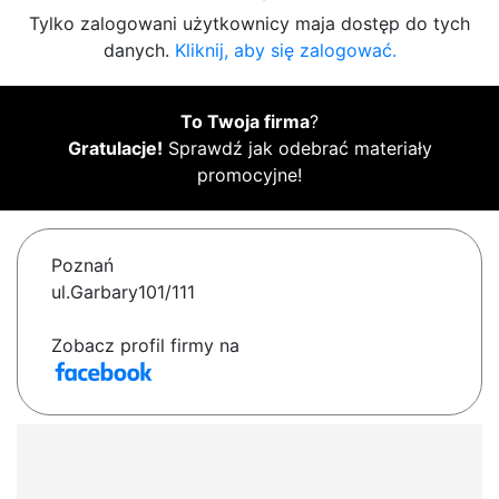
Tylko zalogowani użytkownicy maja dostęp do tych
danych.
Kliknij, aby się zalogować.
To Twoja firma
?
Gratulacje!
Sprawdź jak odebrać materiały
promocyjne!
Poznań
ul.Garbary101/111
Zobacz profil firmy na