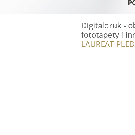
Digitaldruk - o
fototapety i in
LAUREAT PLEB