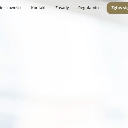
iejscowości
Kontakt
Zasady
Regulamin
Zgłoś si