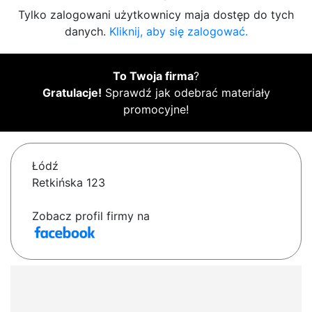
Tylko zalogowani użytkownicy maja dostęp do tych
danych.
Kliknij, aby się zalogować.
To Twoja firma
?
Gratulacje!
Sprawdź jak odebrać materiały
promocyjne!
Łódź
Retkińska 123
Zobacz profil firmy na