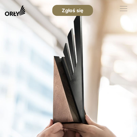
Zgłoś się