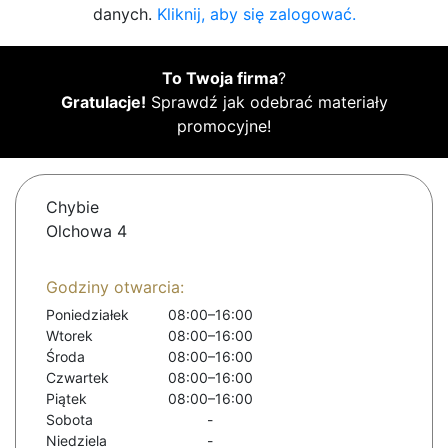
danych.
Kliknij, aby się zalogować.
To Twoja firma
?
Gratulacje!
Sprawdź jak odebrać materiały
promocyjne!
Chybie
Olchowa 4
Godziny otwarcia:
Poniedziałek
08:00–16:00
Wtorek
08:00–16:00
Środa
08:00–16:00
Czwartek
08:00–16:00
Piątek
08:00–16:00
Sobota
-
Niedziela
-