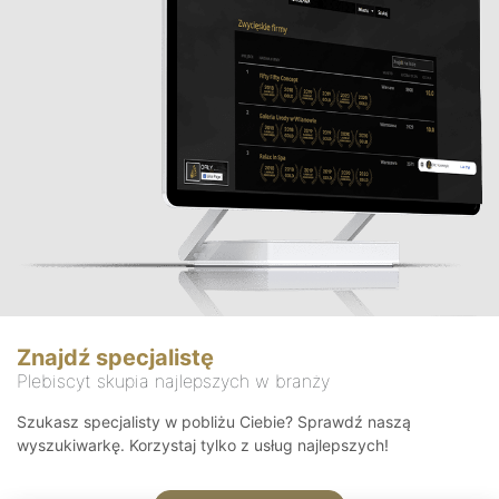
Znajdź specjalistę
Plebiscyt skupia najlepszych w branży
Szukasz specjalisty w pobliżu Ciebie? Sprawdź naszą
wyszukiwarkę. Korzystaj tylko z usług najlepszych!