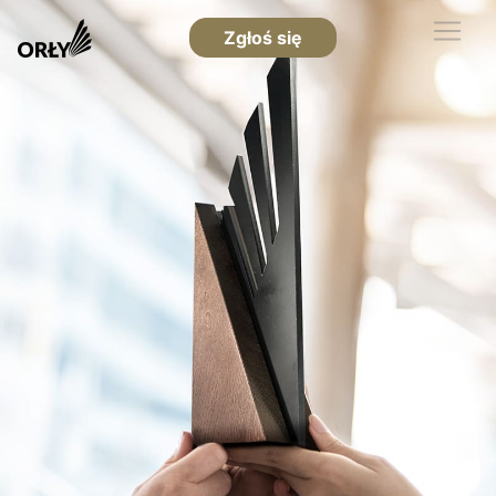
Zgłoś się