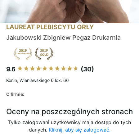
LAUREAT PLEBISCYTU ORŁY
Jakubowski Zbigniew Pegaz Drukarnia
9.6
(30)
Konin, Wieniawskiego 6 lok. 66
O firmie:
Oceny na poszczególnych stronach
Tylko zalogowani użytkownicy maja dostęp do tych
danych.
Kliknij, aby się zalogować.