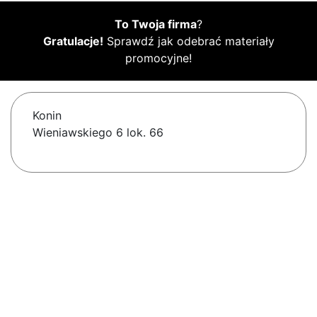
To Twoja firma
?
Gratulacje!
Sprawdź jak odebrać materiały
promocyjne!
Konin
Wieniawskiego 6 lok. 66