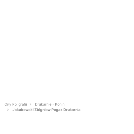
Orły Poligrafii
Drukarnie - Konin
Jakubowski Zbigniew Pegaz Drukarnia