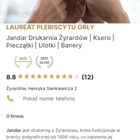
LAUREAT PLEBISCYTU ORŁY
Jandar Drukarnia Żyrardów | Ksero |
Pieczątki | Ulotki | Banery
8.8
(12)
Żyrardów, Henryka Sienkiewicza 2
Pokaż numer telefonu
O firmie:
Jandar
jest drukarnią z Żyrardowa, która funkcjonuje w
branży poligraficznej od 1996 roku, co zapewnia jej