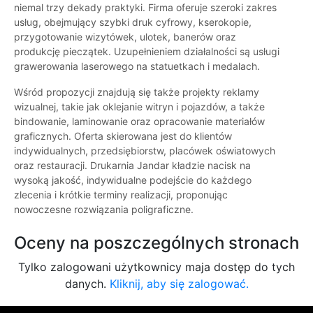
niemal trzy dekady praktyki. Firma oferuje szeroki zakres
usług, obejmujący szybki druk cyfrowy, kserokopie,
przygotowanie wizytówek, ulotek, banerów oraz
produkcję pieczątek. Uzupełnieniem działalności są usługi
grawerowania laserowego na statuetkach i medalach.
Wśród propozycji znajdują się także projekty reklamy
wizualnej, takie jak oklejanie witryn i pojazdów, a także
bindowanie, laminowanie oraz opracowanie materiałów
graficznych. Oferta skierowana jest do klientów
indywidualnych, przedsiębiorstw, placówek oświatowych
oraz restauracji. Drukarnia Jandar kładzie nacisk na
wysoką jakość, indywidualne podejście do każdego
zlecenia i krótkie terminy realizacji, proponując
nowoczesne rozwiązania poligraficzne.
Oceny na poszczególnych stronach
Tylko zalogowani użytkownicy maja dostęp do tych
danych.
Kliknij, aby się zalogować.