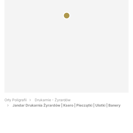
Orły Poligrafii
Drukarnie - Żyrardów
Jandar Drukarnia Żyrardów | Ksero | Pieczątki | Ulotki | Banery