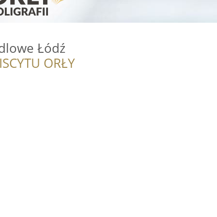
dlowe Łódź
ISCYTU ORŁY