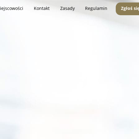
iejscowości
Kontakt
Zasady
Regulamin
Zgłoś si