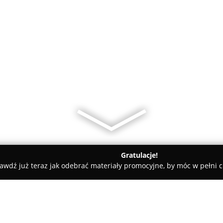
Gratulacje!
awdź już teraz jak odebrać materiały promocyjne, by móc w pełni c
st PLUS