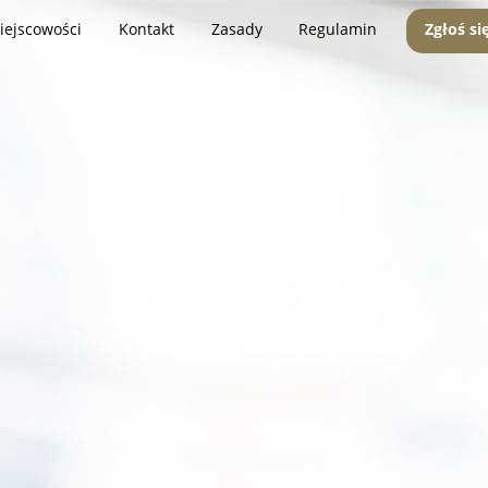
iejscowości
Kontakt
Zasady
Regulamin
Zgłoś si