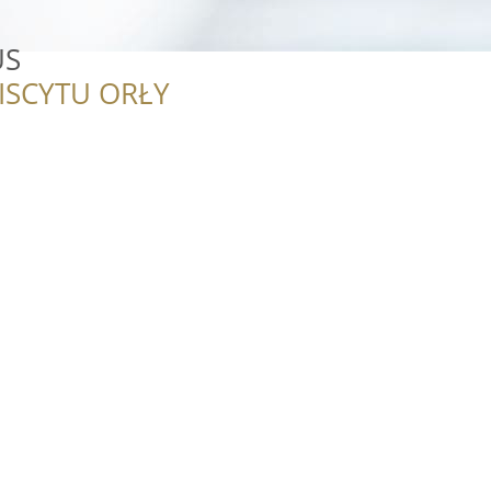
US
ISCYTU ORŁY