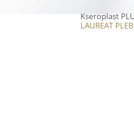
Kseroplast PL
LAUREAT PLEB