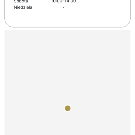
Sobota
10:00–14:00
Niedziela
-