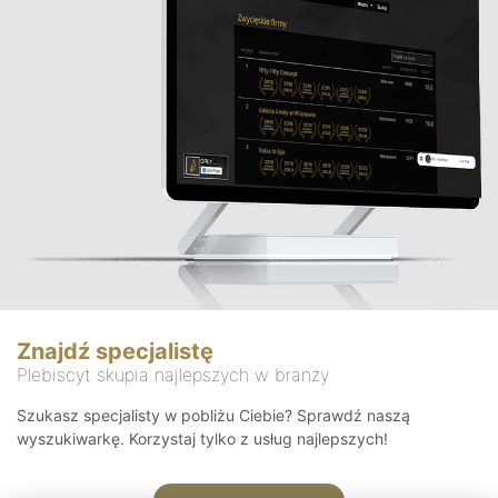
Znajdź specjalistę
Plebiscyt skupia najlepszych w branży
Szukasz specjalisty w pobliżu Ciebie? Sprawdź naszą
wyszukiwarkę. Korzystaj tylko z usług najlepszych!