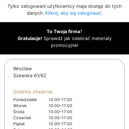
Tylko zalogowani użytkownicy maja dostęp do tych
danych.
Kliknij, aby się zalogować.
To Twoja firma
?
Gratulacje!
Sprawdź jak odebrać materiały
promocyjne!
Wrocław
Szewska 61/62
Godziny otwarcia:
Poniedziałek
10:00–17:00
Wtorek
10:00–17:00
Środa
10:00–17:00
Czwartek
10:00–17:00
Piątek
10:00–17:00