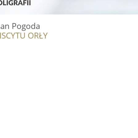
an Pogoda
ISCYTU ORŁY