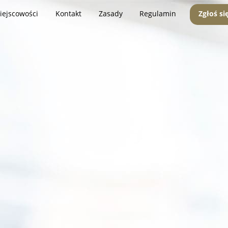
iejscowości
Kontakt
Zasady
Regulamin
Zgłoś si