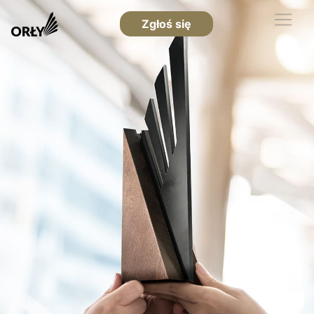
Zgłoś się