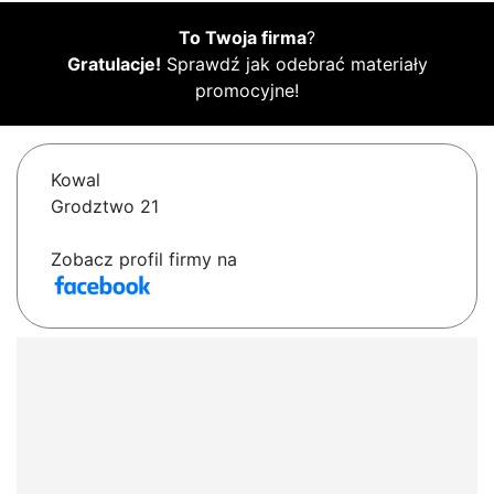
To Twoja firma
?
Gratulacje!
Sprawdź jak odebrać materiały
promocyjne!
Kowal
Grodztwo 21
Zobacz profil firmy na