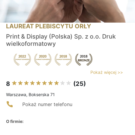
LAUREAT PLEBISCYTU ORŁY
Print & Display (Polska) Sp. z o.o. Druk
wielkoformatowy
Pokaż więcej >>
8
(25)
Warszawa, Bokserska 71
Pokaż numer telefonu
O firmie: