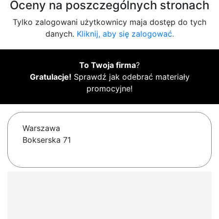
Oceny na poszczególnych stronach
Tylko zalogowani użytkownicy maja dostęp do tych
danych.
Kliknij, aby się zalogować.
To Twoja firma
?
Gratulacje!
Sprawdź jak odebrać materiały
promocyjne!
Warszawa
Bokserska 71