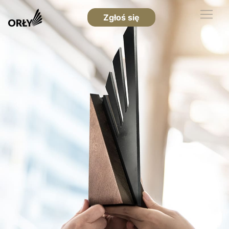
Zgłoś się