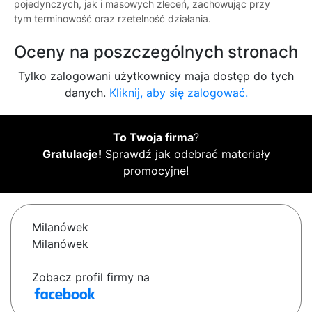
pojedynczych, jak i masowych zleceń, zachowując przy
tym terminowość oraz rzetelność działania.
Oceny na poszczególnych stronach
Tylko zalogowani użytkownicy maja dostęp do tych
danych.
Kliknij, aby się zalogować.
To Twoja firma
?
Gratulacje!
Sprawdź jak odebrać materiały
promocyjne!
Milanówek
Milanówek
Zobacz profil firmy na