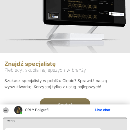
Znajdź specjalistę
Plebiscyt skupia najlepszych w branży
Szukasz specjalisty w pobliżu Ciebie? Sprawdź naszą
wyszukiwarkę. Korzystaj tylko z usług najlepszych!
Szukaj
ORŁY Poligrafii
Live chat
21:10