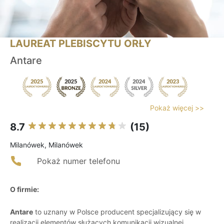
LAUREAT PLEBISCYTU ORŁY
Antare
Pokaż więcej >>
8.7
(15)
Milanówek, Milanówek
Pokaż numer telefonu
O firmie:
Antare
to uznany w Polsce producent specjalizujący się w
realizacji elementów służących komunikacji wizualnej,