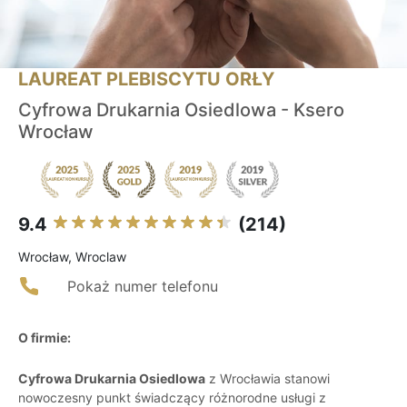
LAUREAT PLEBISCYTU ORŁY
Cyfrowa Drukarnia Osiedlowa - Ksero
Wrocław
9.4
(214)
Wrocław, Wroclaw
Pokaż numer telefonu
O firmie:
Cyfrowa Drukarnia Osiedlowa
z Wrocławia stanowi
nowoczesny punkt świadczący różnorodne usługi z