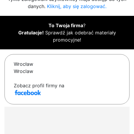
danych.
Kliknij, aby się zalogować.
To Twoja firma
?
Gratulacje!
Sprawdź jak odebrać materiały
promocyjne!
Wrocław
Wroclaw
Zobacz profil firmy na