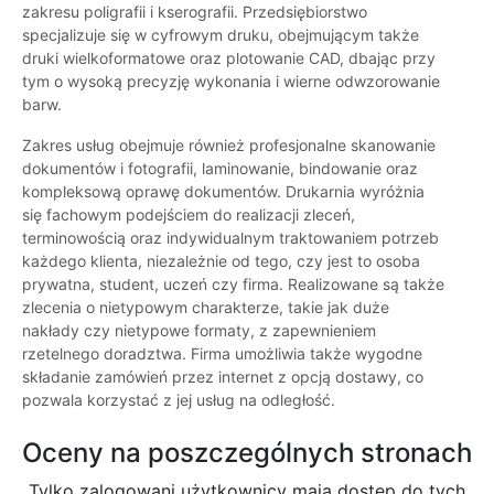
zakresu poligrafii i kserografii. Przedsiębiorstwo
specjalizuje się w cyfrowym druku, obejmującym także
druki wielkoformatowe oraz plotowanie CAD, dbając przy
tym o wysoką precyzję wykonania i wierne odwzorowanie
barw.
Zakres usług obejmuje również profesjonalne skanowanie
dokumentów i fotografii, laminowanie, bindowanie oraz
kompleksową oprawę dokumentów. Drukarnia wyróżnia
się fachowym podejściem do realizacji zleceń,
terminowością oraz indywidualnym traktowaniem potrzeb
każdego klienta, niezależnie od tego, czy jest to osoba
prywatna, student, uczeń czy firma. Realizowane są także
zlecenia o nietypowym charakterze, takie jak duże
nakłady czy nietypowe formaty, z zapewnieniem
rzetelnego doradztwa. Firma umożliwia także wygodne
składanie zamówień przez internet z opcją dostawy, co
pozwala korzystać z jej usług na odległość.
Oceny na poszczególnych stronach
Tylko zalogowani użytkownicy maja dostęp do tych