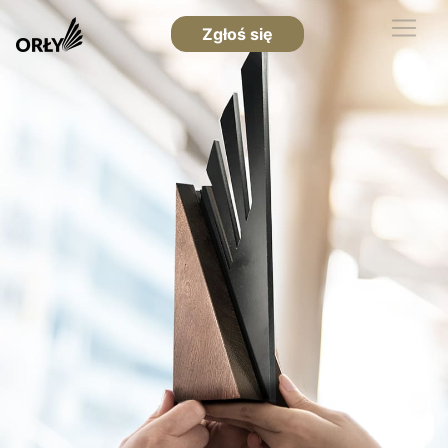
Zgłoś się