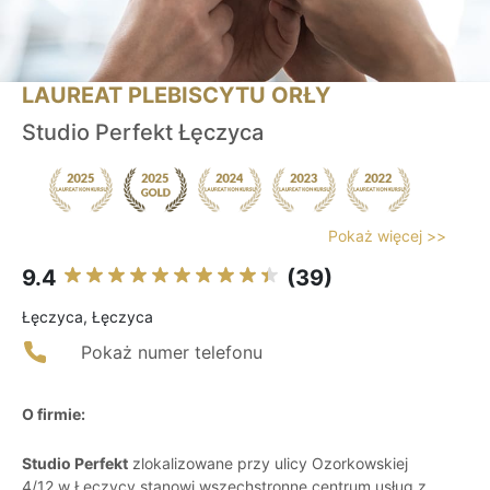
LAUREAT PLEBISCYTU ORŁY
Studio Perfekt Łęczyca
Pokaż więcej >>
9.4
(39)
Łęczyca, Łęczyca
Pokaż numer telefonu
O firmie:
Studio Perfekt
zlokalizowane przy ulicy Ozorkowskiej
4/12 w Łęczycy stanowi wszechstronne centrum usług z