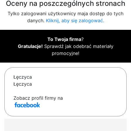
Oceny na poszczególnych stronach
Tylko zalogowani użytkownicy maja dostęp do tych
danych.
Kliknij, aby się zalogować.
To Twoja firma
?
Gratulacje!
Sprawdź jak odebrać materiały
promocyjne!
Łęczyca
Łęczyca
Zobacz profil firmy na