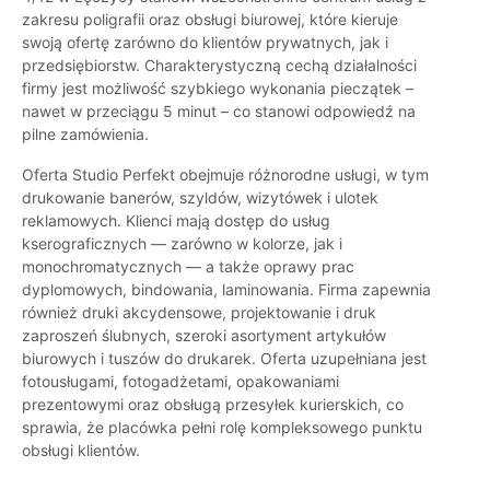
zakresu poligrafii oraz obsługi biurowej, które kieruje
swoją ofertę zarówno do klientów prywatnych, jak i
przedsiębiorstw. Charakterystyczną cechą działalności
firmy jest możliwość szybkiego wykonania pieczątek –
nawet w przeciągu 5 minut – co stanowi odpowiedź na
pilne zamówienia.
Oferta Studio Perfekt obejmuje różnorodne usługi, w tym
drukowanie banerów, szyldów, wizytówek i ulotek
reklamowych. Klienci mają dostęp do usług
kserograficznych — zarówno w kolorze, jak i
monochromatycznych — a także oprawy prac
dyplomowych, bindowania, laminowania. Firma zapewnia
również druki akcydensowe, projektowanie i druk
zaproszeń ślubnych, szeroki asortyment artykułów
biurowych i tuszów do drukarek. Oferta uzupełniana jest
fotousługami, fotogadżetami, opakowaniami
prezentowymi oraz obsługą przesyłek kurierskich, co
sprawia, że placówka pełni rolę kompleksowego punktu
obsługi klientów.